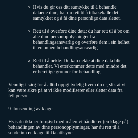
Hvis du gir oss ditt samtykke til å behandle
dataene dine, har du rett til å tilbakekalle det
samtykket og å få dine personlige data slettet.
Rett til å overføre dine data: du har rett til å be om
alle dine personopplysninger fra
behandlingsansvarlig og overføre dem i sin helhet
til en annen behandlingsansvarlig.
Rett til å nekte: Du kan nekte at dine data blir
behandlet. Vi etterkommer dette med mindre det
er berettige grunner for behandling.
Vennligst sørg for å alltid oppgi tydelig hvem du er, slik at vi
kan være sikre på at vi ikke modifiserer eller sletter data fra
feil person.
9. Innsending av klage
Hvis du ikke er fornøyd med måten vi håndterer (en klage på)
behandlingen av dine personopplysninger, har du rett til å
sende inn en klage til Datatilsynet.