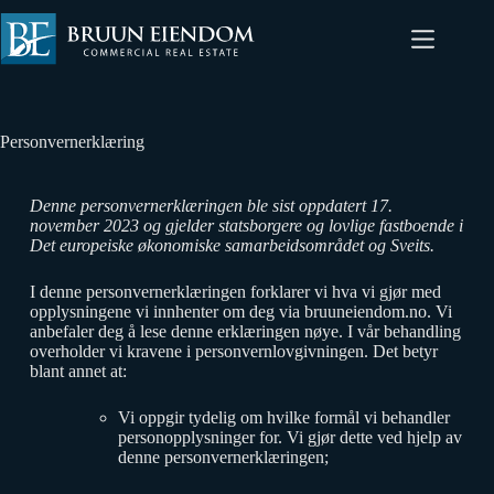
Personvernerklæring
Denne personvernerklæringen ble sist oppdatert 17.
november 2023 og gjelder statsborgere og lovlige fastboende i
Det europeiske økonomiske samarbeidsområdet og Sveits.
I denne personvernerklæringen forklarer vi hva vi gjør med
opplysningene vi innhenter om deg via bruuneiendom.no. Vi
anbefaler deg å lese denne erklæringen nøye. I vår behandling
overholder vi kravene i personvernlovgivningen. Det betyr
blant annet at:
Vi oppgir tydelig om hvilke formål vi behandler
personopplysninger for. Vi gjør dette ved hjelp av
denne personvernerklæringen;