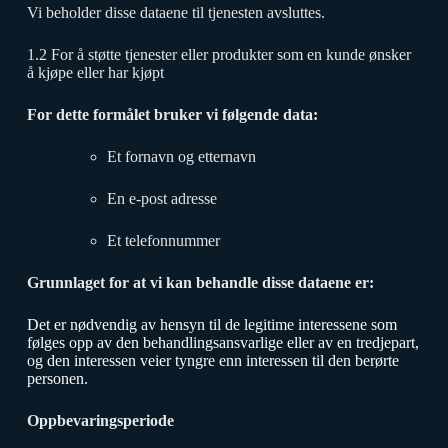
Vi beholder disse dataene til tjenesten avsluttes.
1.2 For å støtte tjenester eller produkter som en kunde ønsker
å kjøpe eller har kjøpt
For dette formålet bruker vi følgende data:
Et fornavn og etternavn
En e-post adresse
Et telefonnummer
Grunnlaget for at vi kan behandle disse dataene er:
Det er nødvendig av hensyn til de legitime interessene som
følges opp av den behandlingsansvarlige eller av en tredjepart,
og den interessen veier tyngre enn interessen til den berørte
personen.
Oppbevaringsperiode