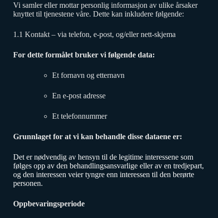
Vi samler eller mottar personlig informasjon av ulike årsaker
knyttet til tjenestene våre. Dette kan inkludere følgende:
1.1 Kontakt – via telefon, e-post, og/eller nett-skjema
For dette formålet bruker vi følgende data:
Et fornavn og etternavn
En e-post adresse
Et telefonnummer
Grunnlaget for at vi kan behandle disse dataene er:
Det er nødvendig av hensyn til de legitime interessene som
følges opp av den behandlingsansvarlige eller av en tredjepart,
og den interessen veier tyngre enn interessen til den berørte
personen.
Oppbevaringsperiode