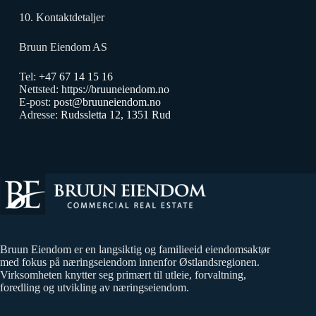
10. Kontaktdetaljer
Bruun Eiendom AS
Tel:
+47 67 14 15 16
Nettsted:
https://bruuneiendom.no
E-post:
post@bruuneiendom.no
Adresse:
Rudssletta 12, 1351 Rud
Bruun Eiendom er en langsiktig og familieeid eiendomsaktør
med fokus på næringseiendom innenfor Østlandsregionen.
Virksomheten knytter seg primært til utleie, forvaltning,
foredling og utvikling av næringseiendom.