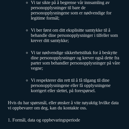
Vi tar sikte på å begrense vår innsamling av
personopplysninger til bare de
personopplysningene som er nødvendige for
legitime formål;
Vi ber først om ditt eksplisitte samtykke til å
behandle dine personopplysninger i tilfeller som
krever ditt samtykke;
Vi tar nødvendige sikkerhetstiltak for å beskytte
dine personopplysninger og krever også dette fra
parter som behandler personopplysninger på våre
vegne;
Vi respekterer din rett til å få tilgang til dine
personopplysningene eller få opplysningene
korrigert eller slettet, på forespørsel.
Hvis du har spørsmål, eller ønsker å vite nøyaktig hvilke data
vi oppbevarer om deg, kan du kontakte oss.
1. Formål, data og oppbevaringsperiode