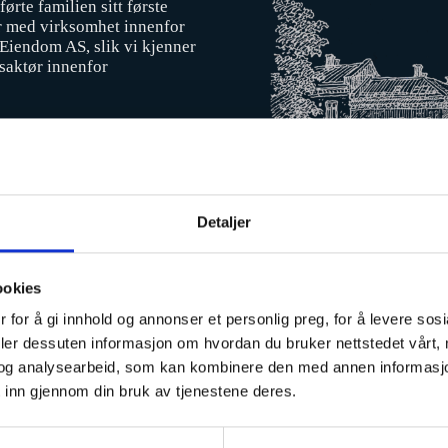
ørte familien sitt første
er med virksomhet innenfor
 Eiendom AS, slik vi kjenner
msaktør innenfor
Detaljer
ookies
 for å gi innhold og annonser et personlig preg, for å levere sos
deler dessuten informasjon om hvordan du bruker nettstedet vårt,
og analysearbeid, som kan kombinere den med annen informasjon d
 inn gjennom din bruk av tjenestene deres.