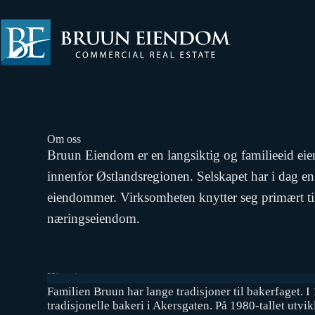
Om oss
Bruun Eiendom er en langsiktig og familieeid e
innenfor Østlandsregionen. Selskapet har i dag en
eiendommer. Virksomheten knytter seg primært til 
næringseiendom.
Historien
Familien Bruun har lange tradisjoner til bakerfaget. I 
tradisjonelle bakeri i Akersgaten. På 1980-tallet utvi