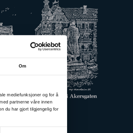
Om
iale mediefunksjoner og for å
 med partnerne våre innen
u har gjort tilgjengelig for