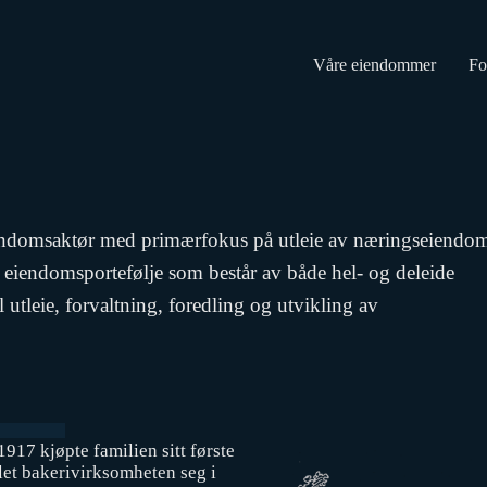
Våre eiendommer
Fo
iendomsaktør med primærfokus på utleie av næringseiendo
 eiendomsportefølje som består av både hel- og deleide
utleie, forvaltning, foredling og utvikling av
1917 kjøpte familien sitt første
klet bakerivirksomheten seg i