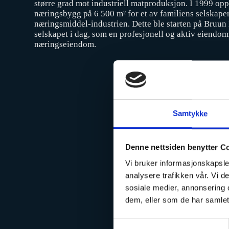
større grad mot industriell matproduksjon. I 1999 oppf
næringsbygg på 6 500 m² for et av familiens selskap
næringsmiddel-industrien. Dette ble starten på Bruun
selskapet i dag, som en profesjonell og aktiv eiendo
næringseiendom.
Samtykke
Denne nettsiden benytter C
Vi bruker informasjonskapsler
analysere trafikken vår. Vi 
sosiale medier, annonsering 
dem, eller som de har samlet
S