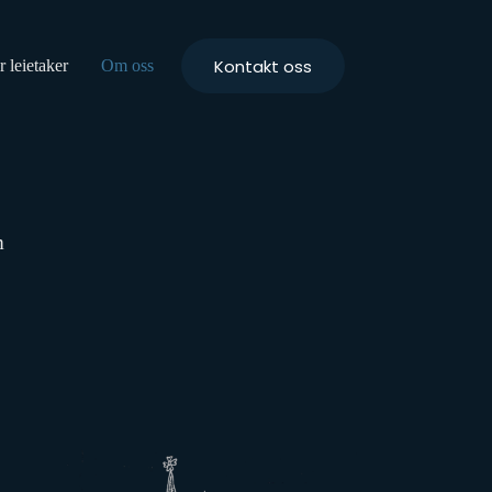
Kontakt oss
r leietaker
Om oss
m